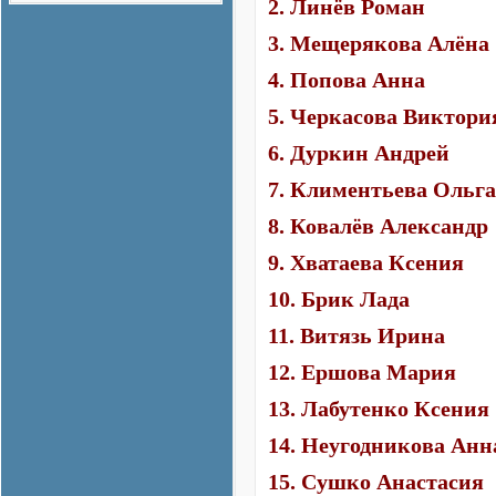
2. Линёв Роман
3. Мещерякова Алёна
4. Попова Анна
5. Черкасова Виктори
6. Дуркин Андрей
7. Климентьева Ольга
8. Ковалёв Александр
9. Хватаева Ксения
10. Брик Лада
11. Витязь Ирина
12. Ершова Мария
13. Лабутенко Ксения
14. Неугодникова Анн
15. Сушко Анастасия