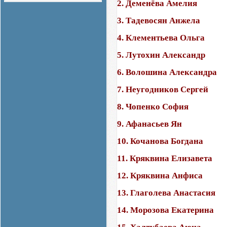
2. Деменёва Амелия
3. Тадевосян Анжела
4. Клементьева Ольга
5. Лутохин Александр
6. Волошина Александра
7. Неугодников Сергей
8. Чопенко София
9. Афанасьев Ян
10. Кочанова Богдана
11. Кряквина Елизавета
12. Кряквина Анфиса
13. Глаголева Анастасия
14. Морозова Екатерина