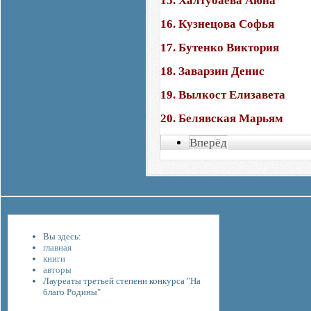
15. Халтубаева Аюна
16. Кузнецова Софья
17. Бутенко Виктория
18. Заварзин Денис
19. Вылкост Елизавета
20. Белявская Марьям
Вперёд
Вы здесь:
главная
книги
авторы
Лауреаты третьей степени конкурса "На
благо Родины"