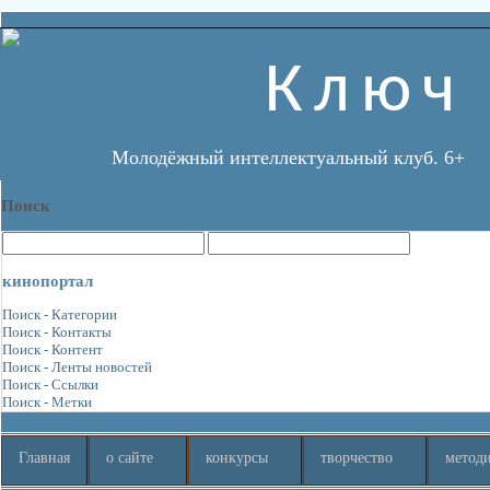
Ключ
Молодёжный интеллектуальный клуб. 6+
Поиск
кинопортал
Поиск - Категории
Поиск - Контакты
Поиск - Контент
Поиск - Ленты новостей
Поиск - Ссылки
Поиск - Метки
Главная
о сайте
конкурсы
творчество
методи