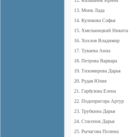
12. Калашник Ирина
13. Монк Лада
14. Куликова Софья
15. Хмельницкий Никита
16. Хохлов Владимир
17. Туваева Анна
18. Петрова Варвара
19. Тихомирова Дарья
20. Рудая Юлия
21. Гарбузова Елена
22. Подопригора Артур
23. Трубкина Дарья
24. Стасенок Дарья
25. Рычагова Полина