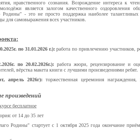
ятия, нравственного сознания. Возрождение интереса к чте
 молодёжи является залогом качественного оздоровления об
о Родины" - это не просто поддержка наиболее талантливых 
ды для самовыражения всех участников.
оекта:
.2025г. по 31.01.2026 г.):
работа по привлечению участников, р
.2026г. по 20.02.2026г.):
работа жюри, рецензирование и оце
ителей, вёрстка макета книги с лучшими произведениями ребят.
рт, апрель 2026г):
торжественная церемония награждения, 
е произведений
курсе бесплатное
рия: от 14 до 35 лет
лаго Родины" стартует с 1 октября 2025 года окончание приём