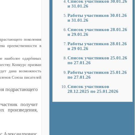
Список участников 30.01.26
и 31.01.26
Работы участников 30.01.26
и 31.01.26
Список участников 28.01.26
и 29.01.26
одрастающего поколения
Работы участников 28.01.26
тва преемственности в
и 29 01.26
Список участников 25.01.26
ие наиболее одарённых
по 27.01.26
честву. Конкурс призван
удет дана возможность
Работы участников 25.01.26
по 27.01.26
членов Союза писателей
Список участников
ния подрастающего
28.12.2025 по 25.01.2026
участник получит
х произведения,
ис Александрович;