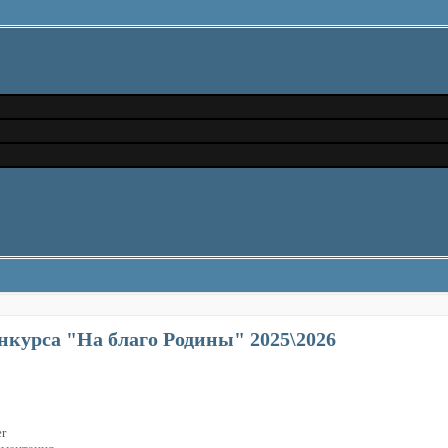
здесь
курса "На благо Родины" 2025\2026
er