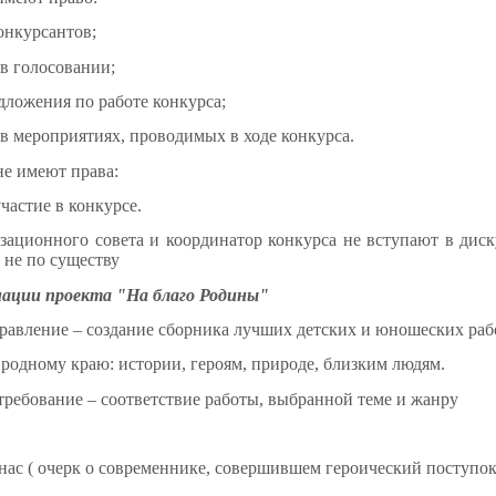
онкурсантов;
 в голосовании;
дложения по работе конкурса;
 в мероприятиях, проводимых в ходе конкурса.
е имеют права:
частие в конкурсе.
зационного совета и координатор конкурса не вступают в диск
 не по существу
ации проекта "На благо Родины"
равление – создание сборника лучших детских и юношеских раб
родному краю: истории, героям, природе, близким людям.
ребование – соответствие работы, выбранной теме и жанру
 нас ( очерк о современнике, совершившем героический поступок