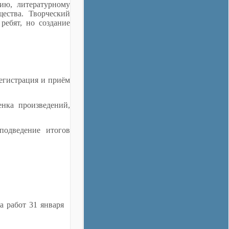
нию, литературному
щества. Творческий
ребят, но создание
егистрация и приём
нка произведений,
подведение итогов
а работ 31 января